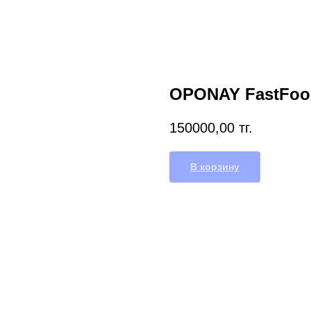
OPONAY FastFood
150000,00
тг.
В корзину