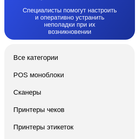
Все категории
POS моноблоки
Сканеры
Принтеры чеков
Принтеры этикеток
Денежные ящики
Весы
Антикражные ворота и
комплектующие
Дополнительно
Расходные
материалы