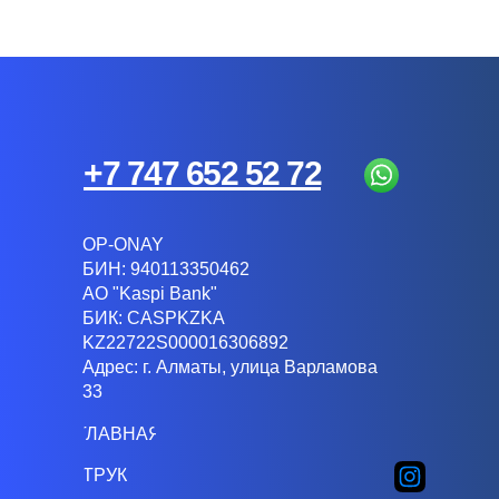
+7 747 652 52 72
OP-ONAY
БИН: 940113350462
АО "Kaspi Bank"
БИК: CASPKZKA
KZ22722S000016306892
Адрес: г. Алматы, улица Варламова
33
ГЛАВНАЯ
ИНСТРУКЦИИ