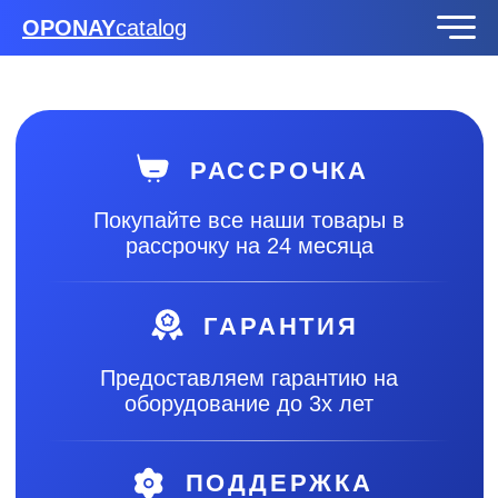
OPONAY
catalog
РАССРОЧКА
Покупайте все наши товары в
рассрочку на 24 месяца
ГАРАНТИЯ
Предоставляем гарантию на
оборудование до 3х лет
ПОДДЕРЖКА
Специалисты помогут настроить
и оперативно устранить
неполадки при их
возникновении