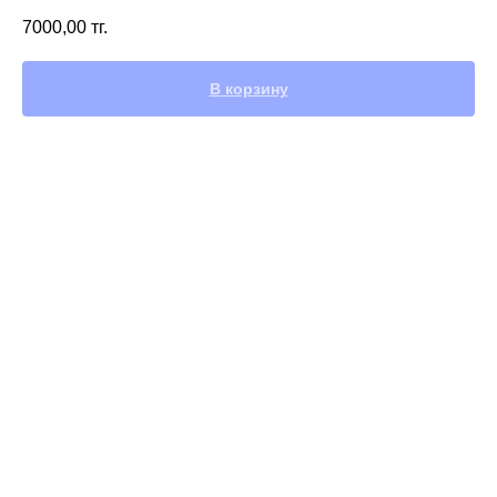
7000,00
тг.
В корзину