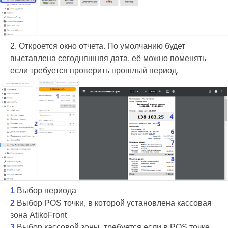
2. Откроется окно отчета. По умолчанию будет
выставлена сегодняшняя дата, её можно поменять
если требуется проверить прошлый период.
1
Выбор периода
2
Выбор POS точки, в которой установлена кассовая
зона AtikoFront
3
Выбор кассовой зоны, требуется если в POS точке